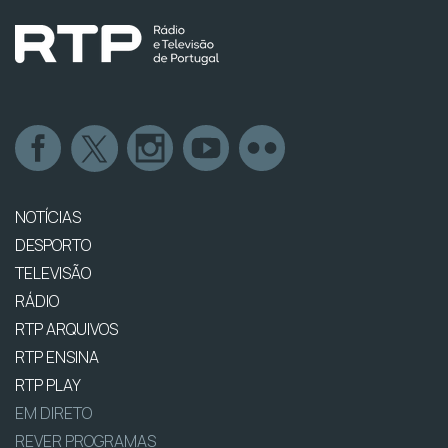
NOTÍCIAS
DESPORTO
TELEVISÃO
RÁDIO
RTP ARQUIVOS
RTP ENSINA
RTP PLAY
EM DIRETO
REVER PROGRAMAS