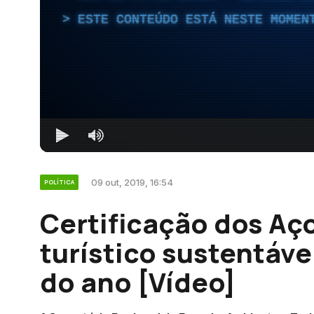
ESTE CONTEÚDO ESTÁ NESTE MOMEN
09 out, 2019, 16:54
POLÍTICA
Certificação dos Aç
turístico sustentáve
do ano [Vídeo]