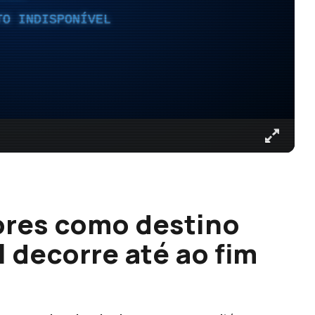
TO INDISPONÍVEL
ores como destino
l decorre até ao fim