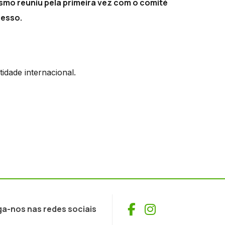
ismo reuniu pela primeira vez com o comité
cesso.
tidade internacional.
Facebook
Instagram
ga-nos nas redes sociais