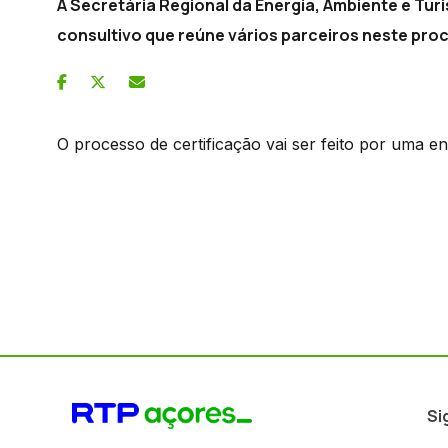
A Secretária Regional da Energia, Ambiente e Tur
consultivo que reúne vários parceiros neste pro
O processo de certificação vai ser feito por uma en
Si