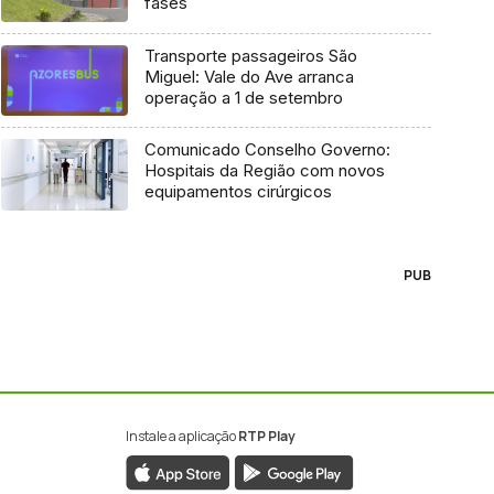
fases
Transporte passageiros São
Miguel: Vale do Ave arranca
operação a 1 de setembro
Comunicado Conselho Governo:
Hospitais da Região com novos
equipamentos cirúrgicos
PUB
Instale a aplicação
RTP Play