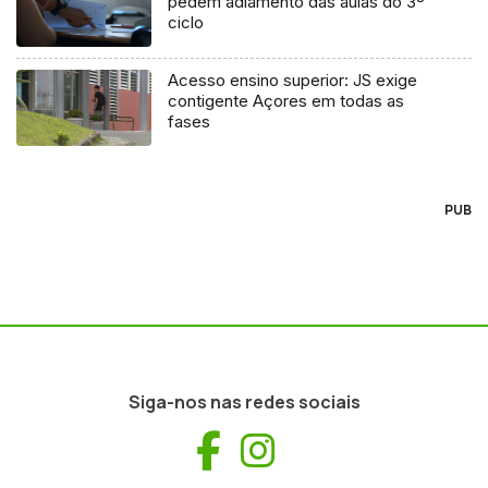
pedem adiamento das aulas do 3º
ciclo
Acesso ensino superior: JS exige
contigente Açores em todas as
fases
PUB
Siga-nos nas redes sociais
Facebook
Instagram