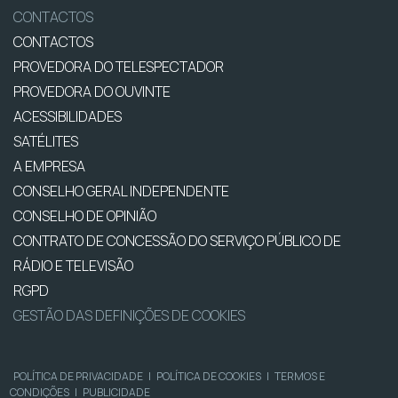
CONTACTOS
CONTACTOS
PROVEDORA DO TELESPECTADOR
PROVEDORA DO OUVINTE
ACESSIBILIDADES
SATÉLITES
A EMPRESA
CONSELHO GERAL INDEPENDENTE
CONSELHO DE OPINIÃO
CONTRATO DE CONCESSÃO DO SERVIÇO PÚBLICO DE
RÁDIO E TELEVISÃO
RGPD
GESTÃO DAS DEFINIÇÕES DE COOKIES
POLÍTICA DE PRIVACIDADE
|
POLÍTICA DE COOKIES
|
TERMOS E
CONDIÇÕES
|
PUBLICIDADE