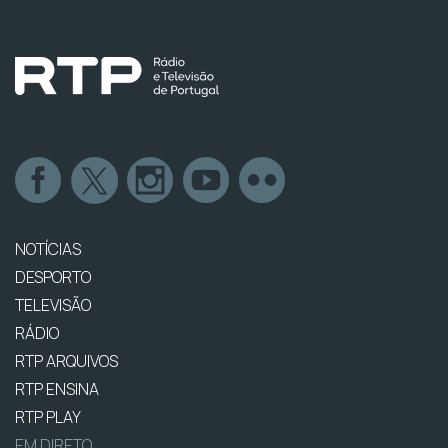
NOTÍCIAS
DESPORTO
TELEVISÃO
RÁDIO
RTP ARQUIVOS
RTP ENSINA
RTP PLAY
EM DIRETO