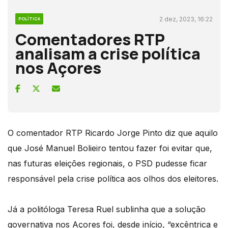
2 dez, 2023, 16:22
POLÍTICA
Comentadores RTP
analisam a crise política
nos Açores
O comentador RTP Ricardo Jorge Pinto diz que aquilo
que José Manuel Bolieiro tentou fazer foi evitar que,
nas futuras eleições regionais, o PSD pudesse ficar
responsável pela crise política aos olhos dos eleitores.
Já a politóloga Teresa Ruel sublinha que a solução
governativa nos Açores foi, desde início, “excêntrica e