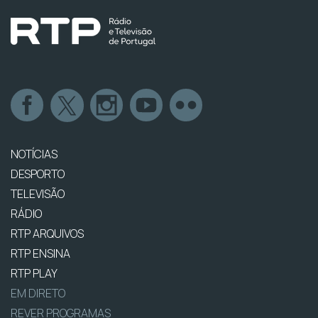
NOTÍCIAS
DESPORTO
TELEVISÃO
RÁDIO
RTP ARQUIVOS
RTP ENSINA
RTP PLAY
EM DIRETO
REVER PROGRAMAS