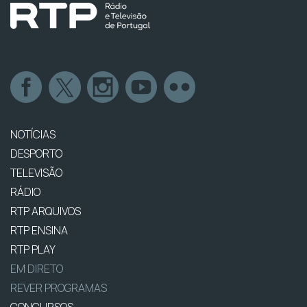
NOTÍCIAS
DESPORTO
TELEVISÃO
RÁDIO
RTP ARQUIVOS
RTP ENSINA
RTP PLAY
EM DIRETO
REVER PROGRAMAS