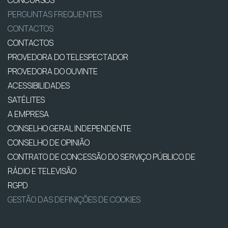
CONCURSOS
PERGUNTAS FREQUENTES
CONTACTOS
CONTACTOS
PROVEDORA DO TELESPECTADOR
PROVEDORA DO OUVINTE
ACESSIBILIDADES
SATÉLITES
A EMPRESA
CONSELHO GERAL INDEPENDENTE
CONSELHO DE OPINIÃO
CONTRATO DE CONCESSÃO DO SERVIÇO PÚBLICO DE
RÁDIO E TELEVISÃO
RGPD
GESTÃO DAS DEFINIÇÕES DE COOKIES