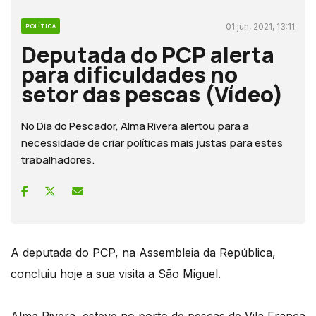
01 jun, 2021, 13:11
POLÍTICA
Deputada do PCP alerta
para dificuldades no
setor das pescas (Vídeo)
No Dia do Pescador, Alma Rivera alertou para a
necessidade de criar políticas mais justas para estes
trabalhadores.
A deputada do PCP, na Assembleia da República,
concluiu hoje a sua visita a São Miguel.
Alma Rivera, esteve no porto de pescas de Vila Franca