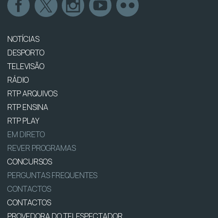
NOTÍCIAS
DESPORTO
TELEVISÃO
RÁDIO
RTP ARQUIVOS
RTP ENSINA
RTP PLAY
EM DIRETO
REVER PROGRAMAS
CONCURSOS
PERGUNTAS FREQUENTES
CONTACTOS
CONTACTOS
PROVEDORA DO TELESPECTADOR