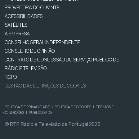
PROVEDORA DO OUVINTE
ACESSIBILIDADES
SATÉLITES
A EMPRESA
CONSELHO GERAL INDEPENDENTE
CONSELHO DE OPINIÃO
CONTRATO DE CONCESSÃO DO SERVIÇO PÚBLICO DE
RÁDIO E TELEVISÃO
RGPD
GESTÃO DAS DEFINIÇÕES DE COOKIES
POLÍTICA DE PRIVACIDADE
|
POLÍTICA DE COOKIES
|
TERMOS E
CONDIÇÕES
|
PUBLICIDADE
© RTP, Rádio e Televisão de Portugal 2026