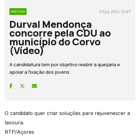
23 jul, 2021, 12:47
POLÍTICA
Durval Mendonça
concorre pela CDU ao
município do Corvo
(Vídeo)
A candidatura tem por objetivo reabrir a queijaria e
apoiar a fixação dos jovens.
O candidato quer criar soluções para rejuvenescer a
lavoura.
RTP/Açores