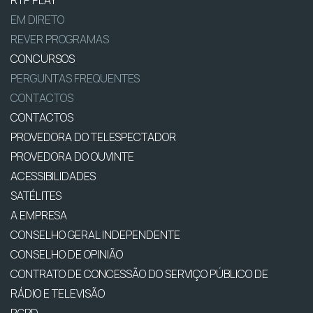
RTP PLAY
EM DIRETO
REVER PROGRAMAS
CONCURSOS
PERGUNTAS FREQUENTES
CONTACTOS
CONTACTOS
PROVEDORA DO TELESPECTADOR
PROVEDORA DO OUVINTE
ACESSIBILIDADES
SATÉLITES
A EMPRESA
CONSELHO GERAL INDEPENDENTE
CONSELHO DE OPINIÃO
CONTRATO DE CONCESSÃO DO SERVIÇO PÚBLICO DE
RÁDIO E TELEVISÃO