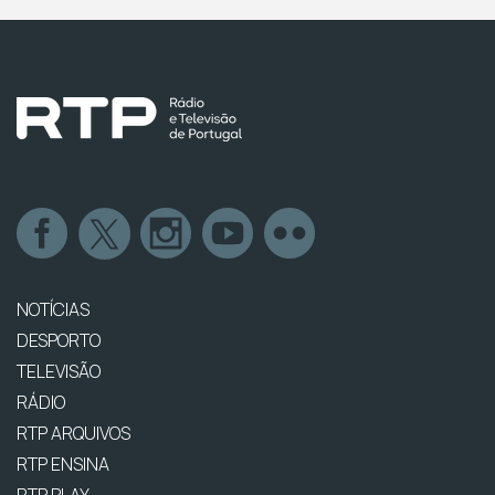
NOTÍCIAS
DESPORTO
TELEVISÃO
RÁDIO
RTP ARQUIVOS
RTP ENSINA