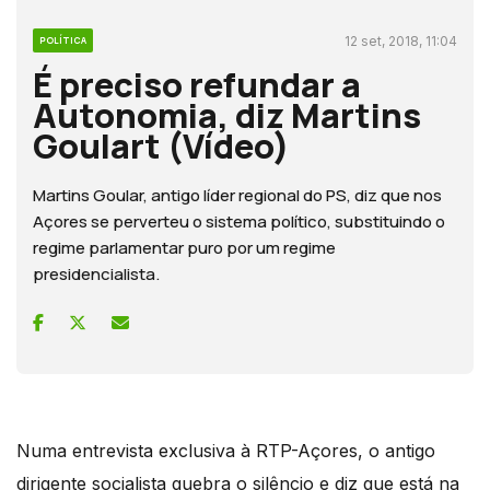
12 set, 2018, 11:04
POLÍTICA
É preciso refundar a
Autonomia, diz Martins
Goulart (Vídeo)
Martins Goular, antigo líder regional do PS, diz que nos
Açores se perverteu o sistema político, substituindo o
regime parlamentar puro por um regime
presidencialista.
Numa entrevista exclusiva à RTP-Açores, o antigo
dirigente socialista quebra o silêncio e diz que está na