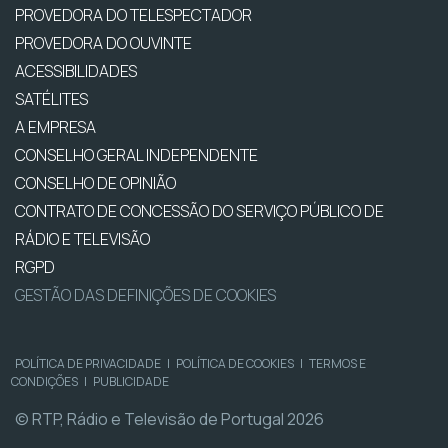
PROVEDORA DO TELESPECTADOR
PROVEDORA DO OUVINTE
ACESSIBILIDADES
SATÉLITES
A EMPRESA
CONSELHO GERAL INDEPENDENTE
CONSELHO DE OPINIÃO
CONTRATO DE CONCESSÃO DO SERVIÇO PÚBLICO DE
RÁDIO E TELEVISÃO
RGPD
GESTÃO DAS DEFINIÇÕES DE COOKIES
POLÍTICA DE PRIVACIDADE
|
POLÍTICA DE COOKIES
|
TERMOS E
CONDIÇÕES
|
PUBLICIDADE
© RTP, Rádio e Televisão de Portugal 2026