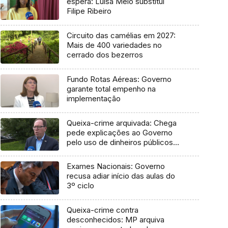
espera: Luísa Melo substitui
Filipe Ribeiro
Circuito das camélias em 2027:
Mais de 400 variedades no
cerrado dos bezerros
Fundo Rotas Aéreas: Governo
garante total empenho na
implementação
Queixa-crime arquivada: Chega
pede explicações ao Governo
pelo uso de dinheiros públicos
em processo judicial
Exames Nacionais: Governo
recusa adiar início das aulas do
3º ciclo
Queixa-crime contra
desconhecidos: MP arquiva