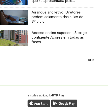
queixa apresentada pelo
Governo em 2021
Arranque ano letivo: Diretores
pedem adiamento das aulas do
3º ciclo
Acesso ensino superior: JS exige
contigente Açores em todas as
fases
PUB
Instale a aplicação
RTP Play