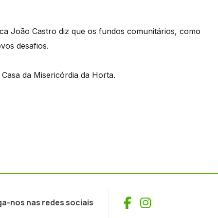
ca João Castro diz que os fundos comunitários, como
vos desafios.
 Casa da Misericórdia da Horta.
Facebook
Instagram
ga-nos nas redes sociais