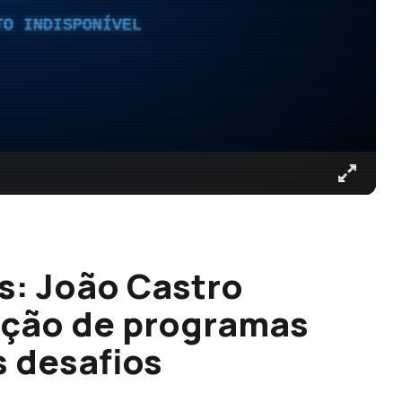
TO INDISPONÍVEL
s: João Castro
ação de programas
s desafios