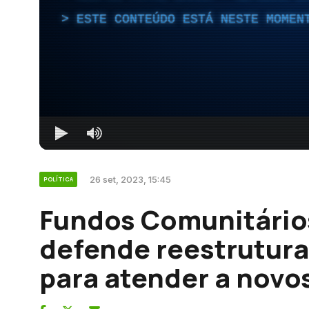
ESTE CONTEÚDO ESTÁ NESTE MOMEN
26 set, 2023, 15:45
POLÍTICA
Fundos Comunitário
defende reestrutur
para atender a novo