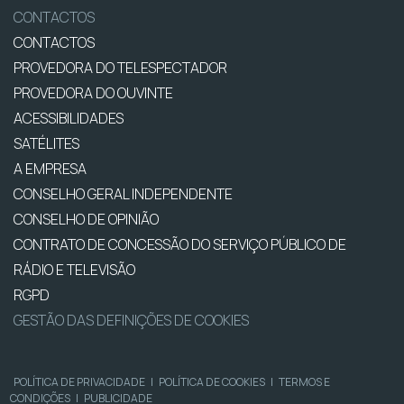
CONTACTOS
CONTACTOS
PROVEDORA DO TELESPECTADOR
PROVEDORA DO OUVINTE
ACESSIBILIDADES
SATÉLITES
A EMPRESA
CONSELHO GERAL INDEPENDENTE
CONSELHO DE OPINIÃO
CONTRATO DE CONCESSÃO DO SERVIÇO PÚBLICO DE
RÁDIO E TELEVISÃO
RGPD
GESTÃO DAS DEFINIÇÕES DE COOKIES
POLÍTICA DE PRIVACIDADE
|
POLÍTICA DE COOKIES
|
TERMOS E
CONDIÇÕES
|
PUBLICIDADE