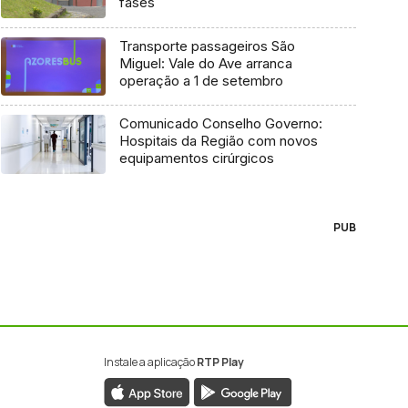
fases
Transporte passageiros São
Miguel: Vale do Ave arranca
operação a 1 de setembro
Comunicado Conselho Governo:
Hospitais da Região com novos
equipamentos cirúrgicos
PUB
Instale a aplicação
RTP Play