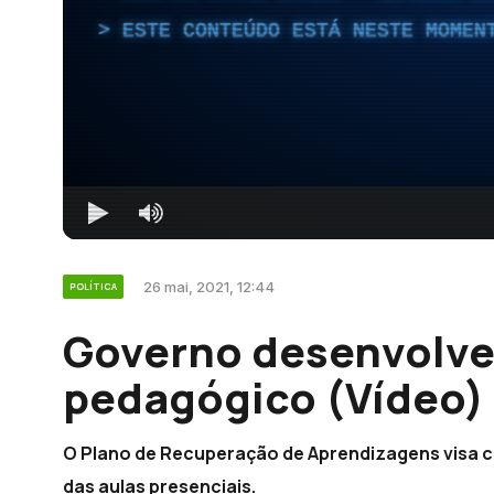
ESTE CONTEÚDO ESTÁ NESTE MOMEN
26 mai, 2021, 12:44
POLÍTICA
Governo desenvolve
pedagógico (Vídeo)
O Plano de Recuperação de Aprendizagens visa c
das aulas presenciais.