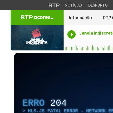
NOTÍCIAS
DESPORTO
Informação
RTP 
Janela Indiscret
ERRO
204
HLS.JS FATAL ERROR - NETWORK E