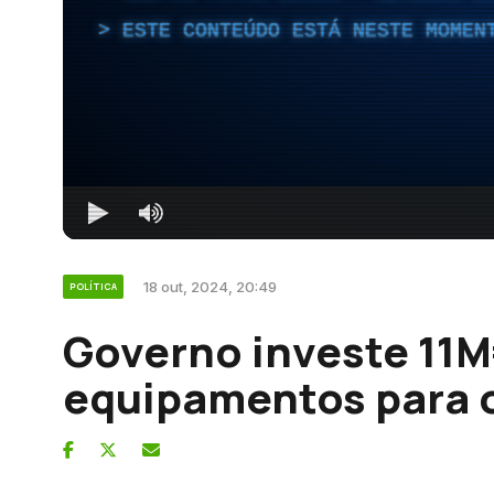
ESTE CONTEÚDO ESTÁ NESTE MOMEN
18 out, 2024, 20:49
POLÍTICA
Governo investe 11M
equipamentos para o