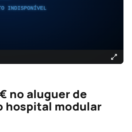
TO INDISPONÍVEL
€ no aluguer de
 hospital modular