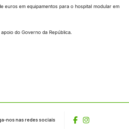
es de euros em equipamentos para o hospital modular em
o apoio do Governo da República.
Facebook
Instagram
ga-nos nas redes sociais