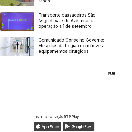
fases
Transporte passageiros São
Miguel: Vale do Ave arranca
operação a 1 de setembro
Comunicado Conselho Governo:
Hospitais da Região com novos
equipamentos cirúrgicos
PUB
Instale a aplicação
RTP Play