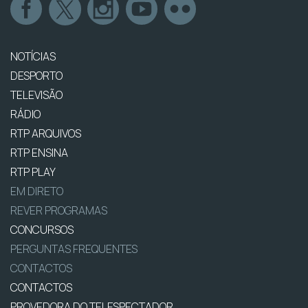
NOTÍCIAS
DESPORTO
TELEVISÃO
RÁDIO
RTP ARQUIVOS
RTP ENSINA
RTP PLAY
EM DIRETO
REVER PROGRAMAS
CONCURSOS
PERGUNTAS FREQUENTES
CONTACTOS
CONTACTOS
PROVEDORA DO TELESPECTADOR