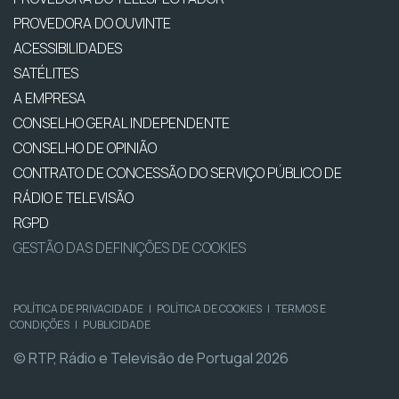
PROVEDORA DO OUVINTE
ACESSIBILIDADES
SATÉLITES
A EMPRESA
CONSELHO GERAL INDEPENDENTE
CONSELHO DE OPINIÃO
CONTRATO DE CONCESSÃO DO SERVIÇO PÚBLICO DE
RÁDIO E TELEVISÃO
RGPD
GESTÃO DAS DEFINIÇÕES DE COOKIES
POLÍTICA DE PRIVACIDADE
|
POLÍTICA DE COOKIES
|
TERMOS E
CONDIÇÕES
|
PUBLICIDADE
© RTP, Rádio e Televisão de Portugal 2026