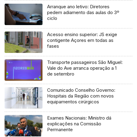
Arranque ano letivo: Diretores
pedem adiamento das aulas do 3º
ciclo
Acesso ensino superior: JS exige
contigente Açores em todas as
fases
Transporte passageiros São Miguel:
Vale do Ave arranca operação a 1
de setembro
Comunicado Conselho Governo:
Hospitais da Região com novos
equipamentos cirúrgicos
Exames Nacionais: Ministro dá
explicações na Comissão
Permanente