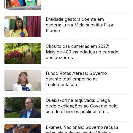
Entidade gestora doente em
espera: Luísa Melo substitui Filipe
Ribeiro
Circuito das camélias em 2027:
Mais de 400 variedades no cerrado
dos bezerros
Fundo Rotas Aéreas: Governo
garante total empenho na
implementação
Queixa-crime arquivada: Chega
pede explicações ao Governo pelo
uso de dinheiros públicos em
processo judicial
Exames Nacionais: Governo recusa
adiar início das aulas do 3º ciclo