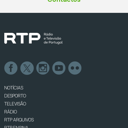
NOTÍCIAS
DESPORTO
TELEVISÃO
RÁDIO
RTP ARQUIVOS
RTP ENSINA