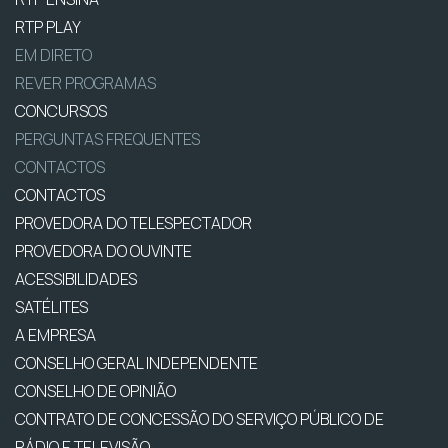
RTP PLAY
EM DIRETO
REVER PROGRAMAS
CONCURSOS
PERGUNTAS FREQUENTES
CONTACTOS
CONTACTOS
PROVEDORA DO TELESPECTADOR
PROVEDORA DO OUVINTE
ACESSIBILIDADES
SATÉLITES
A EMPRESA
CONSELHO GERAL INDEPENDENTE
CONSELHO DE OPINIÃO
CONTRATO DE CONCESSÃO DO SERVIÇO PÚBLICO DE
RÁDIO E TELEVISÃO