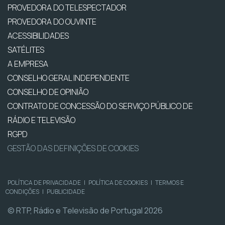
PROVEDORA DO TELESPECTADOR
PROVEDORA DO OUVINTE
ACESSIBILIDADES
SATÉLITES
A EMPRESA
CONSELHO GERAL INDEPENDENTE
CONSELHO DE OPINIÃO
CONTRATO DE CONCESSÃO DO SERVIÇO PÚBLICO DE
RÁDIO E TELEVISÃO
RGPD
GESTÃO DAS DEFINIÇÕES DE COOKIES
POLÍTICA DE PRIVACIDADE
|
POLÍTICA DE COOKIES
|
TERMOS E
CONDIÇÕES
|
PUBLICIDADE
© RTP, Rádio e Televisão de Portugal 2026