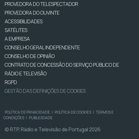
PROVEDORA DO TELESPECTADOR
PROVEDORA DO OUVINTE
ACESSIBILIDADES
SATÉLITES
A EMPRESA
CONSELHO GERAL INDEPENDENTE
CONSELHO DE OPINIÃO
CONTRATO DE CONCESSÃO DO SERVIÇO PÚBLICO DE
RÁDIO E TELEVISÃO
RGPD
GESTÃO DAS DEFINIÇÕES DE COOKIES
POLÍTICA DE PRIVACIDADE
|
POLÍTICA DE COOKIES
|
TERMOS E
CONDIÇÕES
|
PUBLICIDADE
© RTP, Rádio e Televisão de Portugal 2026