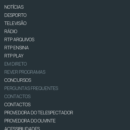
NOTÍCIAS
DESPORTO
TELEVISÃO
RÁDIO
RTP ARQUIVOS
RTP ENSINA
RTP PLAY
EM DIRETO
REVER PROGRAMAS
CONCURSOS
PERGUNTAS FREQUENTES
CONTACTOS
CONTACTOS
PROVEDORA DO TELESPECTADOR
PROVEDORA DO OUVINTE
ACESSIBILIDADES