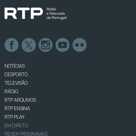
NOTÍCIAS
DESPORTO
TELEVISÃO
RÁDIO
RTP ARQUIVOS
RTP ENSINA
RTP PLAY
EM DIRETO
REVER PROGRAMAS