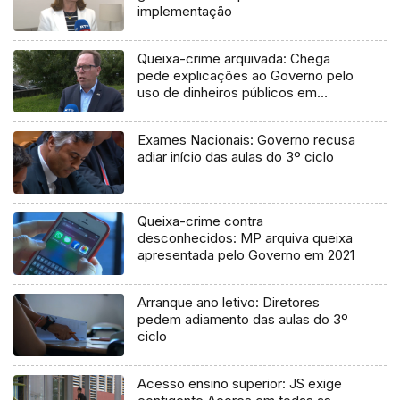
implementação
Queixa-crime arquivada: Chega
pede explicações ao Governo pelo
uso de dinheiros públicos em
processo judicial
Exames Nacionais: Governo recusa
adiar início das aulas do 3º ciclo
Queixa-crime contra
desconhecidos: MP arquiva queixa
apresentada pelo Governo em 2021
Arranque ano letivo: Diretores
pedem adiamento das aulas do 3º
ciclo
Acesso ensino superior: JS exige