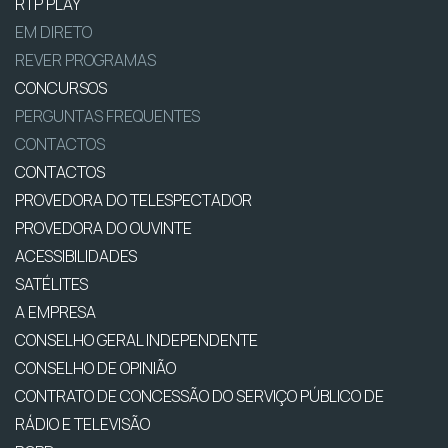
RTP PLAY
EM DIRETO
REVER PROGRAMAS
CONCURSOS
PERGUNTAS FREQUENTES
CONTACTOS
CONTACTOS
PROVEDORA DO TELESPECTADOR
PROVEDORA DO OUVINTE
ACESSIBILIDADES
SATÉLITES
A EMPRESA
CONSELHO GERAL INDEPENDENTE
CONSELHO DE OPINIÃO
CONTRATO DE CONCESSÃO DO SERVIÇO PÚBLICO DE
RÁDIO E TELEVISÃO