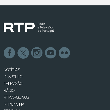
NOTÍCIAS
DESPORTO
TELEVISÃO
RÁDIO
RTP ARQUIVOS
RTP ENSINA