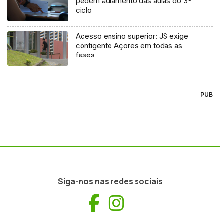
pedem adiamento das aulas do 3º
ciclo
Acesso ensino superior: JS exige
contigente Açores em todas as
fases
PUB
Siga-nos nas redes sociais
Facebook
Instagram