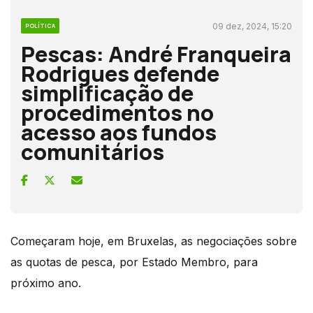
09 dez, 2024, 15:20
POLÍTICA
Pescas: André Franqueira
Rodrigues defende
simplificação de
procedimentos no
acesso aos fundos
comunitários
Começaram hoje, em Bruxelas, as negociações sobre
as quotas de pesca, por Estado Membro, para
próximo ano.