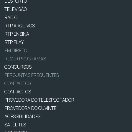
DESPORTO
TELEVISÃO
RÁDIO
RTP ARQUIVOS
RTP ENSINA
RTP PLAY
EM DIRETO
REVER PROGRAMAS
CONCURSOS
PERGUNTAS FREQUENTES
CONTACTOS
CONTACTOS
PROVEDORA DO TELESPECTADOR
PROVEDORA DO OUVINTE
ACESSIBILIDADES
SATÉLITES