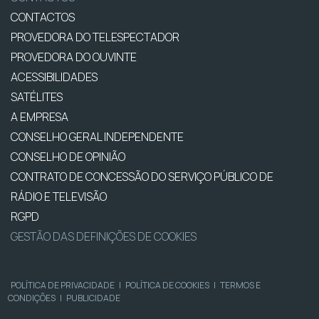
CONTACTOS
PROVEDORA DO TELESPECTADOR
PROVEDORA DO OUVINTE
ACESSIBILIDADES
SATÉLITES
A EMPRESA
CONSELHO GERAL INDEPENDENTE
CONSELHO DE OPINIÃO
CONTRATO DE CONCESSÃO DO SERVIÇO PÚBLICO DE
RÁDIO E TELEVISÃO
RGPD
GESTÃO DAS DEFINIÇÕES DE COOKIES
POLÍTICA DE PRIVACIDADE
|
POLÍTICA DE COOKIES
|
TERMOS E
CONDIÇÕES
|
PUBLICIDADE