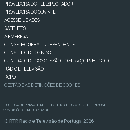
PROVEDORA DO TELESPECTADOR
PROVEDORA DO OUVINTE
ACESSIBILIDADES
SATÉLITES
A EMPRESA
CONSELHO GERAL INDEPENDENTE
CONSELHO DE OPINIÃO
CONTRATO DE CONCESSÃO DO SERVIÇO PÚBLICO DE
RÁDIO E TELEVISÃO
RGPD
GESTÃO DAS DEFINIÇÕES DE COOKIES
POLÍTICA DE PRIVACIDADE
|
POLÍTICA DE COOKIES
|
TERMOS E
CONDIÇÕES
|
PUBLICIDADE
© RTP, Rádio e Televisão de Portugal 2026