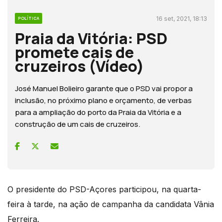
16 set, 2021, 18:13
POLÍTICA
Praia da Vitória: PSD
promete cais de
cruzeiros (Vídeo)
José Manuel Bolieiro garante que o PSD vai propor a
inclusão, no próximo plano e orçamento, de verbas
para a ampliação do porto da Praia da Vitória e a
construção de um cais de cruzeiros.
O presidente do PSD-Açores participou, na quarta-
feira à tarde, na ação de campanha da candidata Vânia
Ferreira.