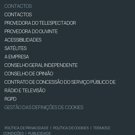
CONTACTOS
CONTACTOS
PROVEDORA DO TELESPECTADOR
PROVEDORA DO OUVINTE
ACESSIBILIDADES
SATÉLITES
A EMPRESA
CONSELHO GERAL INDEPENDENTE
CONSELHO DE OPINIÃO
CONTRATO DE CONCESSÃO DO SERVIÇO PÚBLICO DE
RÁDIO E TELEVISÃO
RGPD
GESTÃO DAS DEFINIÇÕES DE COOKIES
POLÍTICA DE PRIVACIDADE
|
POLÍTICA DE COOKIES
|
TERMOS E
CONDIÇÕES
|
PUBLICIDADE