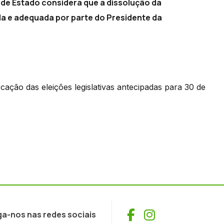
de Estado considera que a dissolução da
a e adequada por parte do Presidente da
ção das eleições legislativas antecipadas para 30 de
Facebook
Instagram
ga-nos nas redes sociais