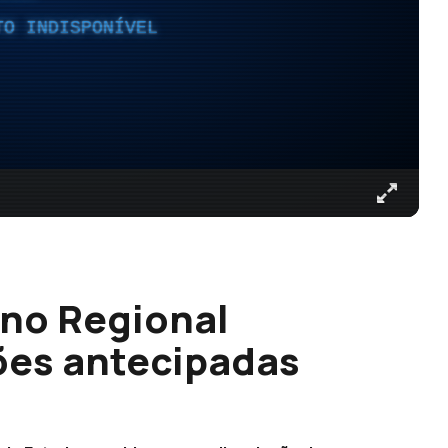
TO INDISPONÍVEL
rno Regional
ões antecipadas