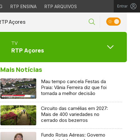
G
RTP ENSINA
RTP ARQUIVOS
Entrar
RTP Açores
TV
RTP Açores
Mais Notícias
Mau tempo cancela Festas da
Praia: Vânia Ferreira diz que foi
tomada a melhor decisão
Circuito das camélias em 2027:
Mais de 400 variedades no
cerrado dos bezerros
Fundo Rotas Aéreas: Governo