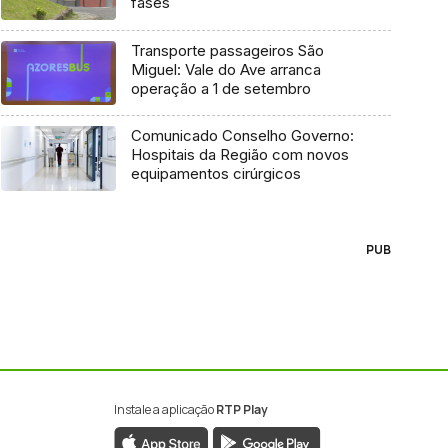
fases
Transporte passageiros São
Miguel: Vale do Ave arranca
operação a 1 de setembro
Comunicado Conselho Governo:
Hospitais da Região com novos
equipamentos cirúrgicos
PUB
Instale a aplicação
RTP Play