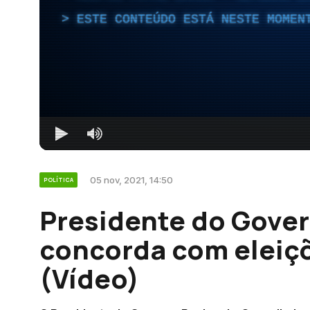
ESTE CONTEÚDO ESTÁ NESTE MOMEN
05 nov, 2021, 14:50
POLÍTICA
Presidente do Gove
concorda com eleiç
(Vídeo)