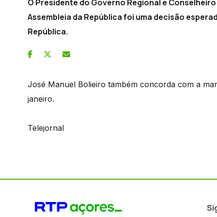
O Presidente do Governo Regional e Conselheiro 
Assembleia da República foi uma decisão esperad
República.
José Manuel Bolieiro também concorda com a marca
janeiro.
Telejornal
Si