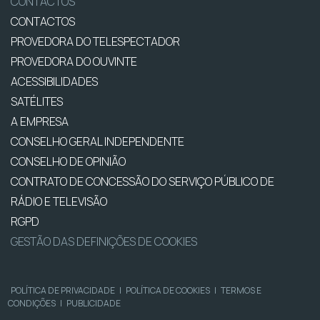
CONTACTOS
CONTACTOS
PROVEDORA DO TELESPECTADOR
PROVEDORA DO OUVINTE
ACESSIBILIDADES
SATÉLITES
A EMPRESA
CONSELHO GERAL INDEPENDENTE
CONSELHO DE OPINIÃO
CONTRATO DE CONCESSÃO DO SERVIÇO PÚBLICO DE
RÁDIO E TELEVISÃO
RGPD
GESTÃO DAS DEFINIÇÕES DE COOKIES
POLÍTICA DE PRIVACIDADE
|
POLÍTICA DE COOKIES
|
TERMOS E
CONDIÇÕES
|
PUBLICIDADE