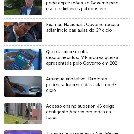
pede explicações ao Governo pelo
uso de dinheiros públicos em
processo judicial
Exames Nacionais: Governo recusa
adiar início das aulas do 3º ciclo
Queixa-crime contra
desconhecidos: MP arquiva queixa
apresentada pelo Governo em 2021
Arranque ano letivo: Diretores
pedem adiamento das aulas do 3º
ciclo
Acesso ensino superior: JS exige
contigente Açores em todas as
fases
Transporte passageiros São Miguel: