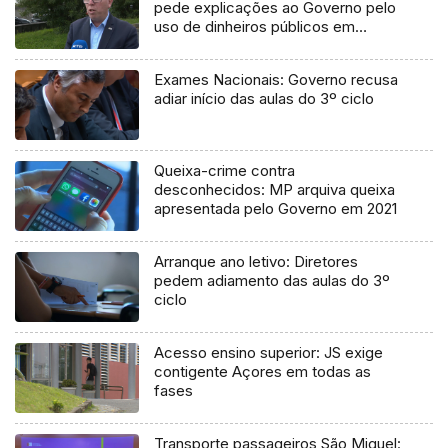
pede explicações ao Governo pelo
uso de dinheiros públicos em
processo judicial
Exames Nacionais: Governo recusa
adiar início das aulas do 3º ciclo
Queixa-crime contra
desconhecidos: MP arquiva queixa
apresentada pelo Governo em 2021
Arranque ano letivo: Diretores
pedem adiamento das aulas do 3º
ciclo
Acesso ensino superior: JS exige
contigente Açores em todas as
fases
Transporte passageiros São Miguel: