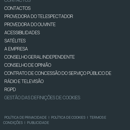
CONTACTOS
CONTACTOS
PROVEDORA DO TELESPECTADOR
PROVEDORA DO OUVINTE
ACESSIBILIDADES
SATÉLITES
A EMPRESA
CONSELHO GERAL INDEPENDENTE
CONSELHO DE OPINIÃO
CONTRATO DE CONCESSÃO DO SERVIÇO PÚBLICO DE
RÁDIO E TELEVISÃO
RGPD
GESTÃO DAS DEFINIÇÕES DE COOKIES
POLÍTICA DE PRIVACIDADE
|
POLÍTICA DE COOKIES
|
TERMOS E
CONDIÇÕES
|
PUBLICIDADE