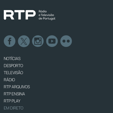
NOTÍCIAS
DESPORTO
TELEVISÃO
RÁDIO
RTP ARQUIVOS
RTP ENSINA
RTP PLAY
EM DIRETO