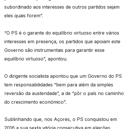
subordinado aos interesses de outros partidos sejam
eles quais forem”.
“O PS é o garante do equilíbrio virtuoso entre vários
interesses em presença, os partidos que apoiam este
Governo são instrumentais para garantir esse
equilíbrio virtuoso”, apontou.
O dirigente socialista apontou que um Governo do PS
tem responsabilidades “bem para além da simples
reversão da austeridade”, a de “pôr o país no caminho
do crescimento económico”.
Sublinhando que, nos Açores, o PS conquistou em
2016 a sua sexta vitória consecutiva em eleições