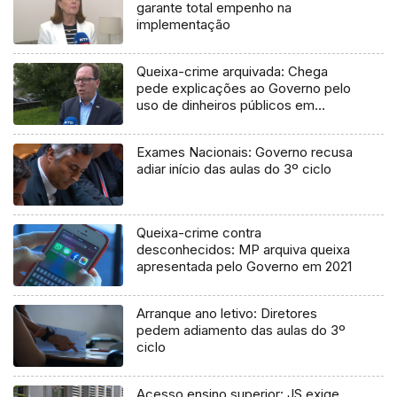
garante total empenho na
implementação
Queixa-crime arquivada: Chega
pede explicações ao Governo pelo
uso de dinheiros públicos em
processo judicial
Exames Nacionais: Governo recusa
adiar início das aulas do 3º ciclo
Queixa-crime contra
desconhecidos: MP arquiva queixa
apresentada pelo Governo em 2021
Arranque ano letivo: Diretores
pedem adiamento das aulas do 3º
ciclo
Acesso ensino superior: JS exige