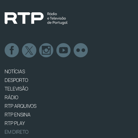
NOTÍCIAS
DESPORTO
TELEVISÃO
RÁDIO
RTP ARQUIVOS
RTP ENSINA
RTP PLAY
EM DIRETO