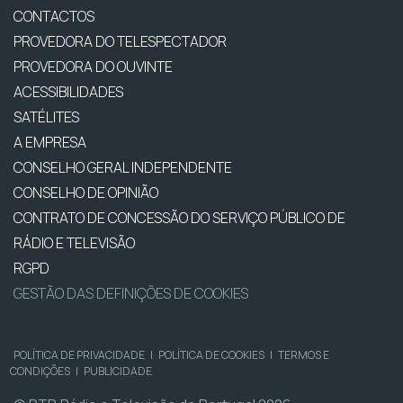
CONTACTOS
PROVEDORA DO TELESPECTADOR
PROVEDORA DO OUVINTE
ACESSIBILIDADES
SATÉLITES
A EMPRESA
CONSELHO GERAL INDEPENDENTE
CONSELHO DE OPINIÃO
CONTRATO DE CONCESSÃO DO SERVIÇO PÚBLICO DE
RÁDIO E TELEVISÃO
RGPD
GESTÃO DAS DEFINIÇÕES DE COOKIES
POLÍTICA DE PRIVACIDADE
|
POLÍTICA DE COOKIES
|
TERMOS E
CONDIÇÕES
|
PUBLICIDADE