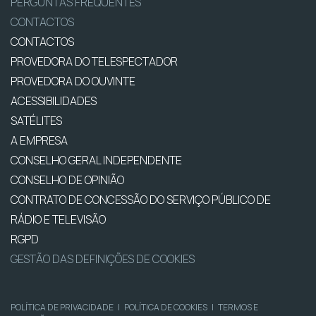
PERGUNTAS FREQUENTES
CONTACTOS
CONTACTOS
PROVEDORA DO TELESPECTADOR
PROVEDORA DO OUVINTE
ACESSIBILIDADES
SATÉLITES
A EMPRESA
CONSELHO GERAL INDEPENDENTE
CONSELHO DE OPINIÃO
CONTRATO DE CONCESSÃO DO SERVIÇO PÚBLICO DE
RÁDIO E TELEVISÃO
RGPD
GESTÃO DAS DEFINIÇÕES DE COOKIES
POLÍTICA DE PRIVACIDADE
|
POLÍTICA DE COOKIES
|
TERMOS E