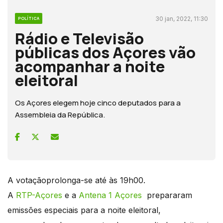
30 jan, 2022, 11:30
POLÍTICA
Rádio e Televisão
públicas dos Açores vão
acompanhar a noite
eleitoral
Os Açores elegem hoje cinco deputados para a
Assembleia da República.
A votaçãoprolonga-se até às 19h00.
A
RTP-Açores
e a
Antena 1 Açores
prepararam
emissões especiais para a noite eleitoral,