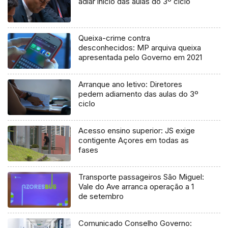
adiar início das aulas do 3º ciclo
Queixa-crime contra
desconhecidos: MP arquiva queixa
apresentada pelo Governo em 2021
Arranque ano letivo: Diretores
pedem adiamento das aulas do 3º
ciclo
Acesso ensino superior: JS exige
contigente Açores em todas as
fases
Transporte passageiros São Miguel:
Vale do Ave arranca operação a 1
de setembro
Comunicado Conselho Governo: