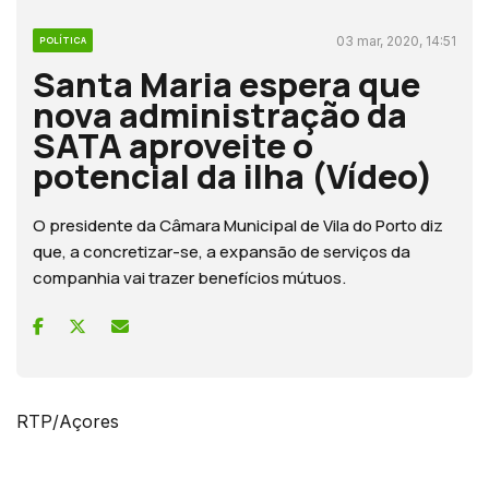
03 mar, 2020, 14:51
POLÍTICA
Santa Maria espera que
nova administração da
SATA aproveite o
potencial da ilha (Vídeo)
O presidente da Câmara Municipal de Vila do Porto diz
que, a concretizar-se, a expansão de serviços da
companhia vai trazer benefícios mútuos.
RTP/Açores