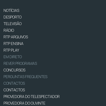
NOTÍCIAS
DESPORTO
TELEVISÃO
RÁDIO
RTP ARQUIVOS
RTP ENSINA
RTP PLAY
EM DIRETO
REVER PROGRAMAS
CONCURSOS
PERGUNTAS FREQUENTES
CONTACTOS
CONTACTOS
PROVEDORA DO TELESPECTADOR
PROVEDORA DO OUVINTE