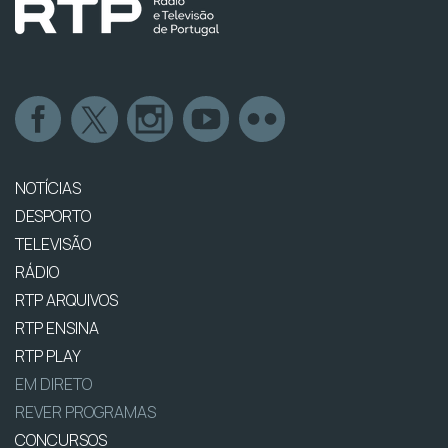
NOTÍCIAS
DESPORTO
TELEVISÃO
RÁDIO
RTP ARQUIVOS
RTP ENSINA
RTP PLAY
EM DIRETO
REVER PROGRAMAS
CONCURSOS