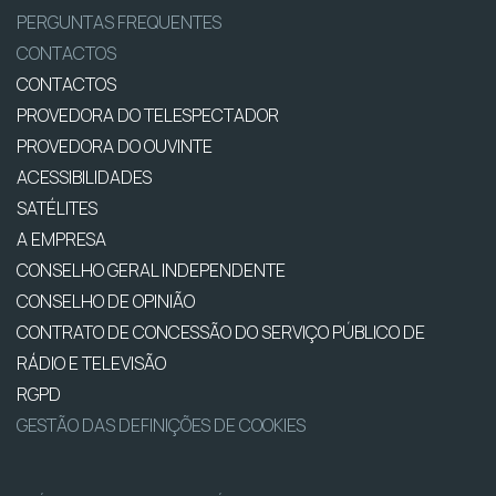
PERGUNTAS FREQUENTES
CONTACTOS
CONTACTOS
PROVEDORA DO TELESPECTADOR
PROVEDORA DO OUVINTE
ACESSIBILIDADES
SATÉLITES
A EMPRESA
CONSELHO GERAL INDEPENDENTE
CONSELHO DE OPINIÃO
CONTRATO DE CONCESSÃO DO SERVIÇO PÚBLICO DE
RÁDIO E TELEVISÃO
RGPD
GESTÃO DAS DEFINIÇÕES DE COOKIES