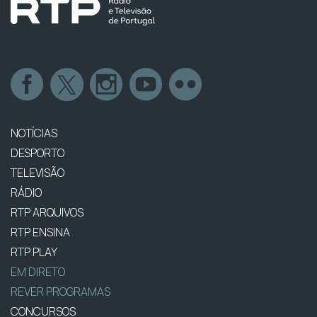
NOTÍCIAS
DESPORTO
TELEVISÃO
RÁDIO
RTP ARQUIVOS
RTP ENSINA
RTP PLAY
EM DIRETO
REVER PROGRAMAS
CONCURSOS