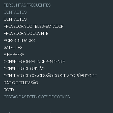
PERGUNTAS FREQUENTES
CONTACTOS
CONTACTOS
PROVEDORA DO TELESPECTADOR
PROVEDORA DO OUVINTE
ACESSIBILIDADES
SATÉLITES
A EMPRESA
CONSELHO GERAL INDEPENDENTE
CONSELHO DE OPINIÃO
CONTRATO DE CONCESSÃO DO SERVIÇO PÚBLICO DE
RÁDIO E TELEVISÃO
RGPD
GESTÃO DAS DEFINIÇÕES DE COOKIES