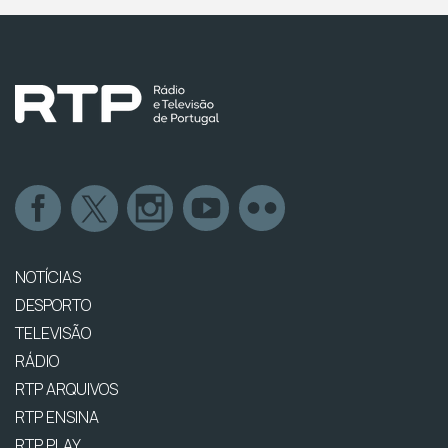
NOTÍCIAS
DESPORTO
TELEVISÃO
RÁDIO
RTP ARQUIVOS
RTP ENSINA
RTP PLAY