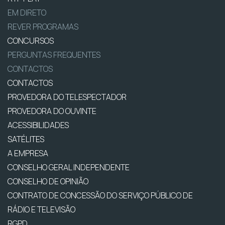
EM DIRETO
REVER PROGRAMAS
CONCURSOS
PERGUNTAS FREQUENTES
CONTACTOS
CONTACTOS
PROVEDORA DO TELESPECTADOR
PROVEDORA DO OUVINTE
ACESSIBILIDADES
SATÉLITES
A EMPRESA
CONSELHO GERAL INDEPENDENTE
CONSELHO DE OPINIÃO
CONTRATO DE CONCESSÃO DO SERVIÇO PÚBLICO DE
RÁDIO E TELEVISÃO
RGPD