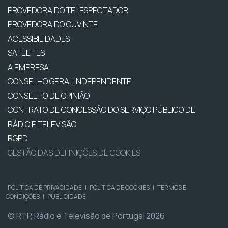
PROVEDORA DO TELESPECTADOR
PROVEDORA DO OUVINTE
ACESSIBILIDADES
SATÉLITES
A EMPRESA
CONSELHO GERAL INDEPENDENTE
CONSELHO DE OPINIÃO
CONTRATO DE CONCESSÃO DO SERVIÇO PÚBLICO DE
RÁDIO E TELEVISÃO
RGPD
GESTÃO DAS DEFINIÇÕES DE COOKIES
POLÍTICA DE PRIVACIDADE
|
POLÍTICA DE COOKIES
|
TERMOS E
CONDIÇÕES
|
PUBLICIDADE
© RTP, Rádio e Televisão de Portugal 2026