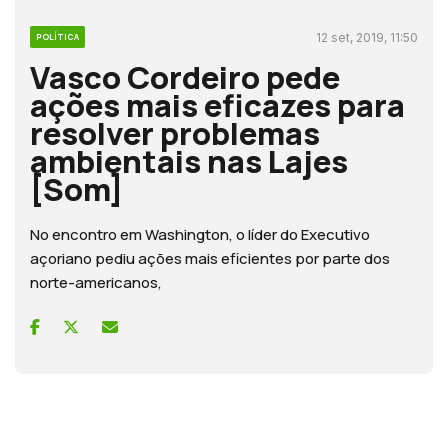
12 set, 2019, 11:50
POLÍTICA
Vasco Cordeiro pede
ações mais eficazes para
resolver problemas
ambientais nas Lajes
[Som]
No encontro em Washington, o líder do Executivo
açoriano pediu ações mais eficientes por parte dos
norte-americanos,