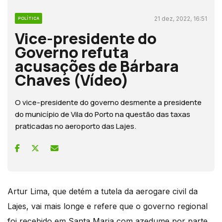
21 dez, 2022, 16:51
POLÍTICA
Vice-presidente do
Governo refuta
acusações de Bárbara
Chaves (Vídeo)
O vice-presidente do governo desmente a presidente
do município de Vila do Porto na questão das taxas
praticadas no aeroporto das Lajes.
Artur Lima, que detém a tutela da aerogare civil da
Lajes, vai mais longe e refere que o governo regional
foi recebido em Santa Maria com azedume por parte