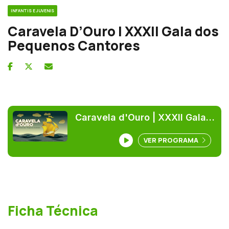
INFANTIS E JUVENIS
Caravela D’Ouro | XXXII Gala dos
Pequenos Cantores
Caravela d'Ouro | XXXII Gala
dos Pequenos Cantores
VER PROGRAMA
Ficha Técnica