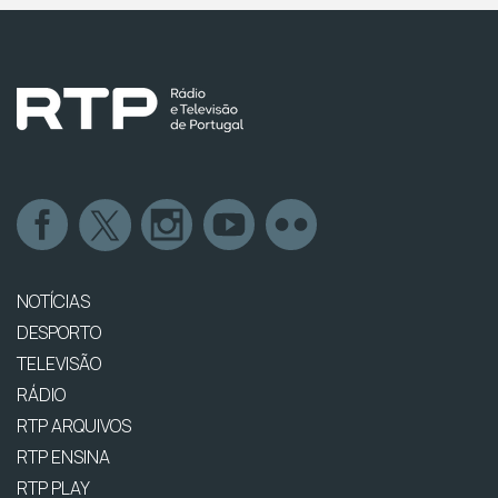
NOTÍCIAS
DESPORTO
TELEVISÃO
RÁDIO
RTP ARQUIVOS
RTP ENSINA
RTP PLAY