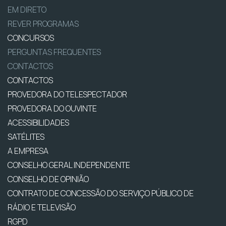
EM DIRETO
REVER PROGRAMAS
CONCURSOS
PERGUNTAS FREQUENTES
CONTACTOS
CONTACTOS
PROVEDORA DO TELESPECTADOR
PROVEDORA DO OUVINTE
ACESSIBILIDADES
SATÉLITES
A EMPRESA
CONSELHO GERAL INDEPENDENTE
CONSELHO DE OPINIÃO
CONTRATO DE CONCESSÃO DO SERVIÇO PÚBLICO DE
RÁDIO E TELEVISÃO
RGPD