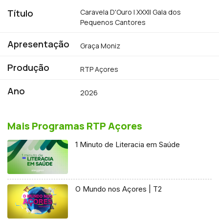
Título
Caravela D'Ouro | XXXII Gala dos
Pequenos Cantores
Apresentação
Graça Moniz
Produção
RTP Açores
Ano
2026
Mais Programas RTP Açores
1 Minuto de Literacia em Saúde
O Mundo nos Açores | T2