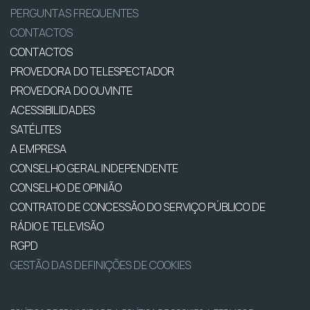
PERGUNTAS FREQUENTES
CONTACTOS
CONTACTOS
PROVEDORA DO TELESPECTADOR
PROVEDORA DO OUVINTE
ACESSIBILIDADES
SATÉLITES
A EMPRESA
CONSELHO GERAL INDEPENDENTE
CONSELHO DE OPINIÃO
CONTRATO DE CONCESSÃO DO SERVIÇO PÚBLICO DE
RÁDIO E TELEVISÃO
RGPD
GESTÃO DAS DEFINIÇÕES DE COOKIES