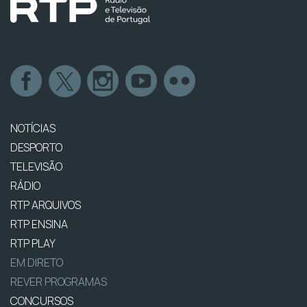
NOTÍCIAS
DESPORTO
TELEVISÃO
RÁDIO
RTP ARQUIVOS
RTP ENSINA
RTP PLAY
EM DIRETO
REVER PROGRAMAS
CONCURSOS