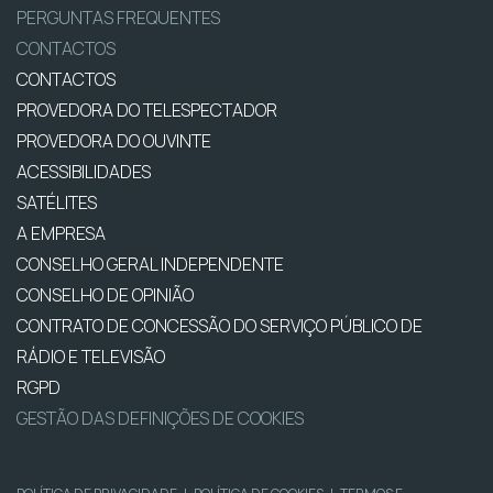
PERGUNTAS FREQUENTES
CONTACTOS
CONTACTOS
PROVEDORA DO TELESPECTADOR
PROVEDORA DO OUVINTE
ACESSIBILIDADES
SATÉLITES
A EMPRESA
CONSELHO GERAL INDEPENDENTE
CONSELHO DE OPINIÃO
CONTRATO DE CONCESSÃO DO SERVIÇO PÚBLICO DE
RÁDIO E TELEVISÃO
RGPD
GESTÃO DAS DEFINIÇÕES DE COOKIES