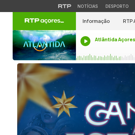
NOTÍCIAS
DESPORTO
Informação
RTP 
Atlântida Açore