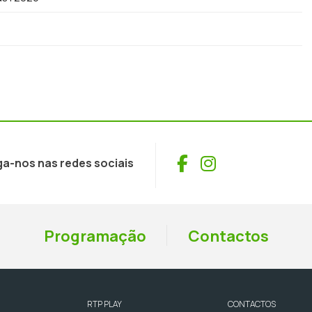
Facebook
Instagram
ga-nos nas redes sociais
Programação
Contactos
RTP PLAY
CONTACTOS