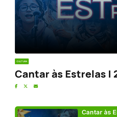
CULTURA
Cantar às Estrelas |
Cantar às E