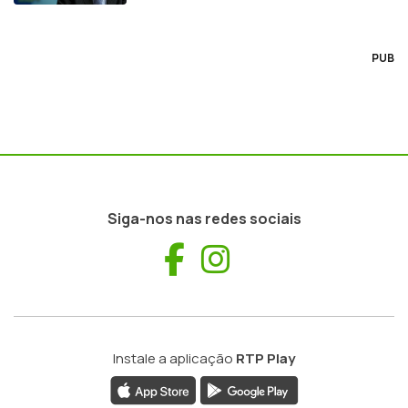
PUB
Siga-nos nas redes sociais
Facebook
Instagram
Instale a aplicação
RTP Play