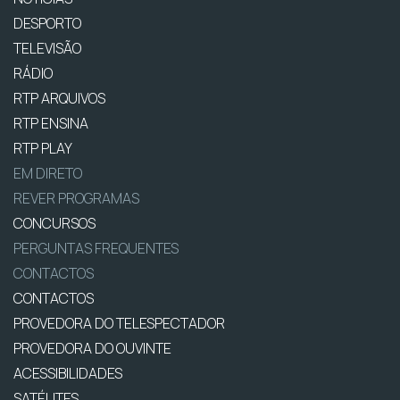
DESPORTO
TELEVISÃO
RÁDIO
RTP ARQUIVOS
RTP ENSINA
RTP PLAY
EM DIRETO
REVER PROGRAMAS
CONCURSOS
PERGUNTAS FREQUENTES
CONTACTOS
CONTACTOS
PROVEDORA DO TELESPECTADOR
PROVEDORA DO OUVINTE
ACESSIBILIDADES
SATÉLITES