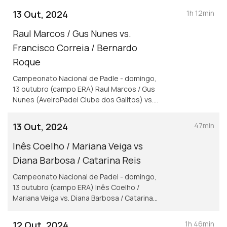
(DirectPadel-Bobadela)
13 Out, 2024
1h 12min
Raul Marcos / Gus Nunes vs.
Francisco Correia / Bernardo
Roque
Campeonato Nacional de Padle - domingo,
13 outubro (campo ERA) Raul Marcos / Gus
Nunes (AveiroPadel Clube dos Galitos) vs.
Francisco Correia / Bernardo Roque (Padel
Factory / Padel XXL)
13 Out, 2024
47min
Inês Coelho / Mariana Veiga vs
Diana Barbosa / Catarina Reis
Campeonato Nacional de Padel - domingo,
13 outubro (campo ERA) Inês Coelho /
Mariana Veiga vs. Diana Barbosa / Catarina
Reis (AZORESPADELCLUB / Padel Factory)
12 Out, 2024
1h 46min