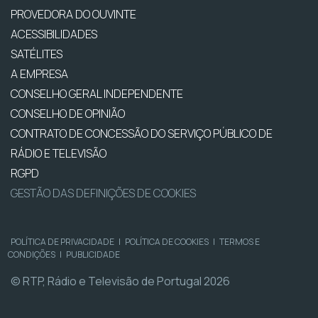
PROVEDORA DO OUVINTE
ACESSIBILIDADES
SATÉLITES
A EMPRESA
CONSELHO GERAL INDEPENDENTE
CONSELHO DE OPINIÃO
CONTRATO DE CONCESSÃO DO SERVIÇO PÚBLICO DE
RÁDIO E TELEVISÃO
RGPD
GESTÃO DAS DEFINIÇÕES DE COOKIES
POLÍTICA DE PRIVACIDADE
|
POLÍTICA DE COOKIES
|
TERMOS E
CONDIÇÕES
|
PUBLICIDADE
© RTP, Rádio e Televisão de Portugal 2026