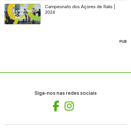
Campeonato dos Açores de Ralis |
2024
PUB
Siga-nos nas redes sociais
Facebook
Instagram