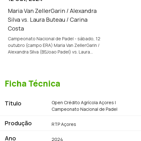
Maria Van ZellerGarin / Alexandra
Silva vs. Laura Buteau / Carina
Costa
Campeonato Nacional de Padel - sábado, 12
outubro (campo ERA) Maria Van ZellerGarin /
Alexandra Silva (BSJoao Padel) vs. Laura
Buteau / Carina Filipa Costa (DirectPadel-
Bobadela)
Ficha Técnica
Título
Open Crédito Agrícola Açores |
Campeonato Nacional de Padel
Produção
RTP Açores
Ano
2024