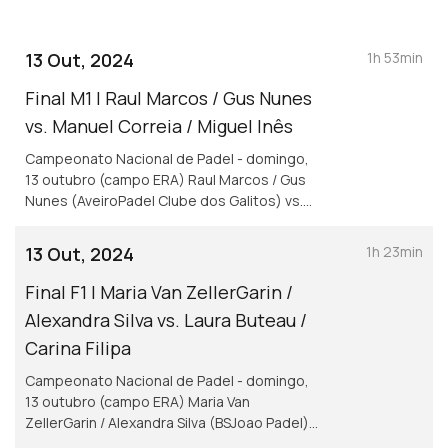
13 Out, 2024
1h 53min
Final M1 | Raul Marcos / Gus Nunes
vs. Manuel Correia / Miguel Inês
Campeonato Nacional de Padel - domingo,
13 outubro (campo ERA) Raul Marcos / Gus
Nunes (AveiroPadel Clube dos Galitos) vs.
Manuel Correia / Miguel Inês (BSJoao Padel)
13 Out, 2024
1h 23min
Final F1 | Maria Van ZellerGarin /
Alexandra Silva vs. Laura Buteau /
Carina Filipa
Campeonato Nacional de Padel - domingo,
13 outubro (campo ERA) Maria Van
ZellerGarin / Alexandra Silva (BSJoao Padel)
vs. Laura Buteau / Carina Filipa Costa