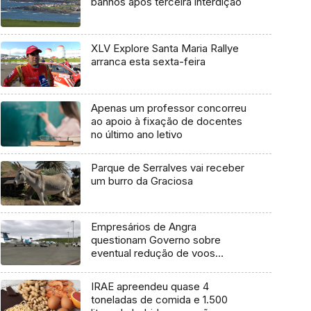
banhos após terceira interdição
XLV Explore Santa Maria Rallye
arranca esta sexta-feira
Apenas um professor concorreu
ao apoio à fixação de docentes
no último ano letivo
Parque de Serralves vai receber
um burro da Graciosa
Empresários de Angra
questionam Governo sobre
eventual redução de voos
interilhas até 2031
IRAE apreendeu quase 4
toneladas de comida e 1.500