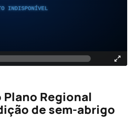
TO INDISPONÍVEL
 Plano Regional
dição de sem-abrigo