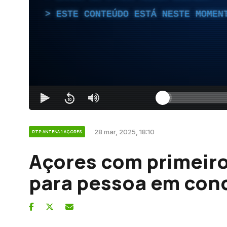
ESTE CONTEÚDO ESTÁ NESTE MOMEN
28 mar, 2025, 18:10
RTP ANTENA 1 AÇORES
Açores com primeiro
para pessoa em con