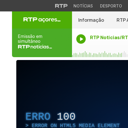
NOTÍCIAS
DESPORTO
Informação
RTP 
RTP Noticias/R
ERRO
100
ERROR ON HTML5 MEDIA ELEMENT