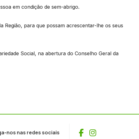
pessoa em condição de sem-abrigo.
es da Região, para que possam acrescentar-lhe os seus
dariedade Social, na abertura do Conselho Geral da
Facebook
Instagram
ga-nos nas redes sociais