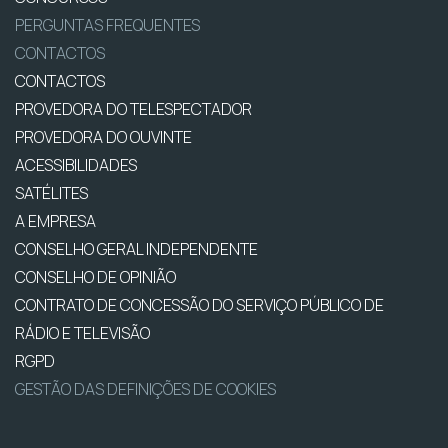
PERGUNTAS FREQUENTES
CONTACTOS
CONTACTOS
PROVEDORA DO TELESPECTADOR
PROVEDORA DO OUVINTE
ACESSIBILIDADES
SATÉLITES
A EMPRESA
CONSELHO GERAL INDEPENDENTE
CONSELHO DE OPINIÃO
CONTRATO DE CONCESSÃO DO SERVIÇO PÚBLICO DE
RÁDIO E TELEVISÃO
RGPD
GESTÃO DAS DEFINIÇÕES DE COOKIES