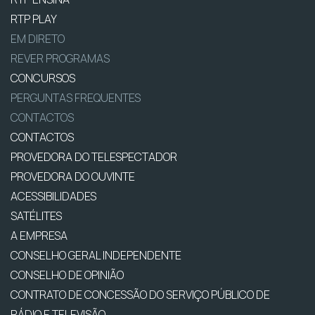
RTP PLAY
EM DIRETO
REVER PROGRAMAS
CONCURSOS
PERGUNTAS FREQUENTES
CONTACTOS
CONTACTOS
PROVEDORA DO TELESPECTADOR
PROVEDORA DO OUVINTE
ACESSIBILIDADES
SATÉLITES
A EMPRESA
CONSELHO GERAL INDEPENDENTE
CONSELHO DE OPINIÃO
CONTRATO DE CONCESSÃO DO SERVIÇO PÚBLICO DE
RÁDIO E TELEVISÃO