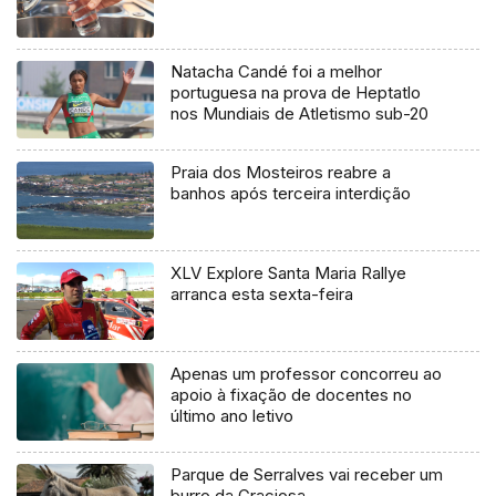
Natacha Candé foi a melhor
portuguesa na prova de Heptatlo
nos Mundiais de Atletismo sub-20
Praia dos Mosteiros reabre a
banhos após terceira interdição
XLV Explore Santa Maria Rallye
arranca esta sexta-feira
Apenas um professor concorreu ao
apoio à fixação de docentes no
último ano letivo
Parque de Serralves vai receber um
burro da Graciosa