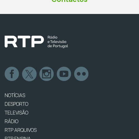
NOTÍCIAS
DESPORTO
TELEVISÃO
RÁDIO
RTP ARQUIVOS
RTP ENSINA