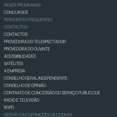
REVER PROGRAMAS
CONCURSOS
PERGUNTAS FREQUENTES
CONTACTOS
CONTACTOS
PROVEDORA DO TELESPECTADOR
PROVEDORA DO OUVINTE
ACESSIBILIDADES
SATÉLITES
A EMPRESA
CONSELHO GERAL INDEPENDENTE
CONSELHO DE OPINIÃO
CONTRATO DE CONCESSÃO DO SERVIÇO PÚBLICO DE
RÁDIO E TELEVISÃO
RGPD
GESTÃO DAS DEFINIÇÕES DE COOKIES