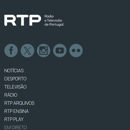
NOTÍCIAS
DESPORTO
TELEVISÃO
RÁDIO
RTP ARQUIVOS
RTP ENSINA
RTP PLAY
EM DIRETO