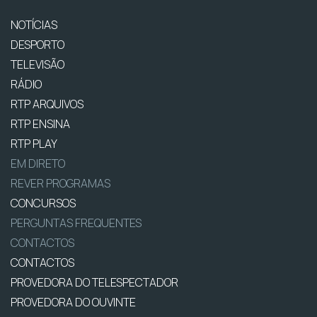
NOTÍCIAS
DESPORTO
TELEVISÃO
RÁDIO
RTP ARQUIVOS
RTP ENSINA
RTP PLAY
EM DIRETO
REVER PROGRAMAS
CONCURSOS
PERGUNTAS FREQUENTES
CONTACTOS
CONTACTOS
PROVEDORA DO TELESPECTADOR
PROVEDORA DO OUVINTE