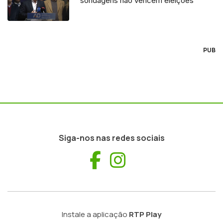
“sondagens não vencem eleições”
PUB
Siga-nos nas redes sociais
Facebook
Instagram
Instale a aplicação
RTP Play